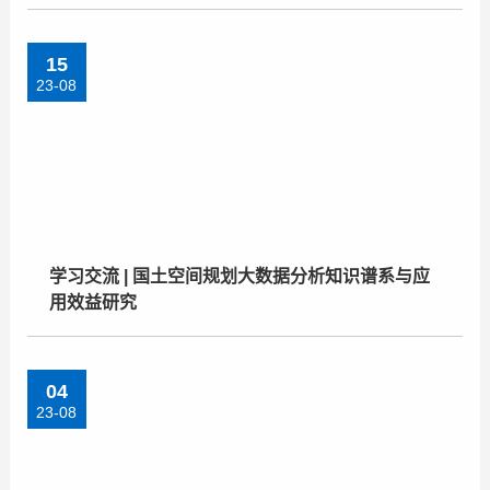
15
23-08
学习交流 | 国土空间规划大数据分析知识谱系与应
用效益研究
04
23-08