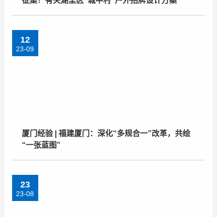
征集！有关湖里区“城中村”户外招牌设计方案
12
23-09
厦门经验 | 福建厦门：深化“多规合一”改革，共绘
“一张蓝图”
23
23-08