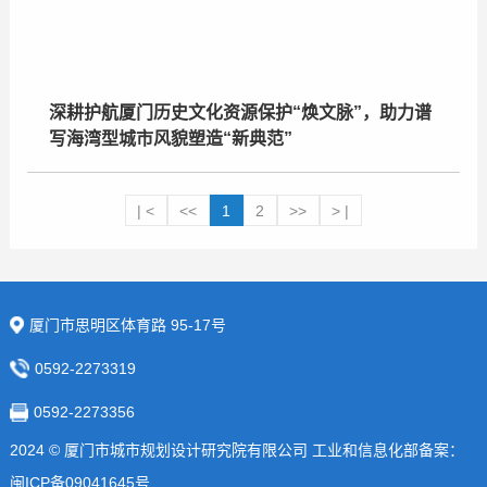
深耕护航厦门历史文化资源保护“焕文脉”，助力谱
写海湾型城市风貌塑造“新典范”
| <
<<
1
2
>>
> |
厦门市思明区体育路 95-17号
0592-2273319
0592-2273356
2024 © 厦门市城市规划设计研究院有限公司 工业和信息化部备案：
闽ICP备09041645号