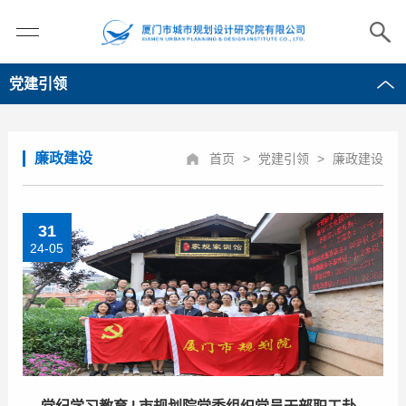
党建引领
廉政建设
首页
>
党建引领
>
廉政建设
31
24-05