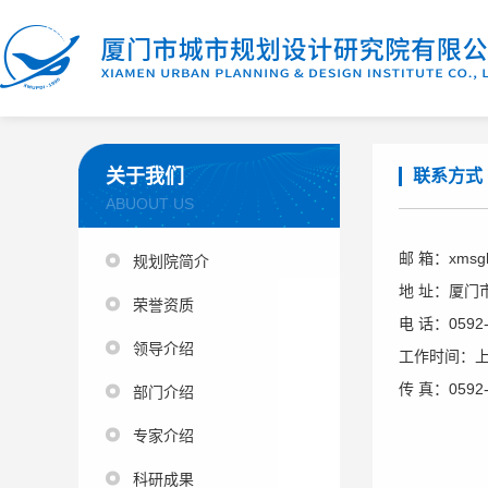
关于我们
联系方式
ABUOUT US
邮 箱：xmsgh
规划院简介
地 址：厦门市
荣誉资质
电 话：0592
领导介绍
工作时间：上午8
传 真：0592-
部门介绍
专家介绍
科研成果