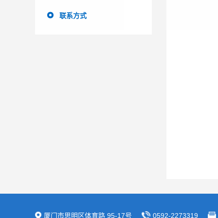
联系方式
厦门市思明区体育路 95-17号
0592-2273319