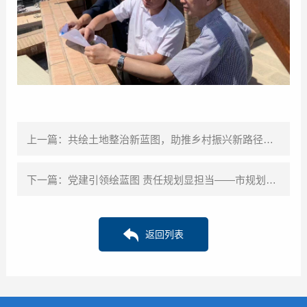
上一篇：共绘土地整治新蓝图，助推乡村振兴新路径——市规划院第四党支部积极推进全域土地综合整治
下一篇：党建引领绘蓝图 责任规划显担当——市规划院第一党支部责任规划师制度实践
返回列表